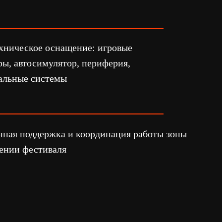
ка и координация работы зоны
аля