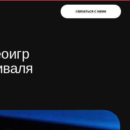
связаться с нами
я