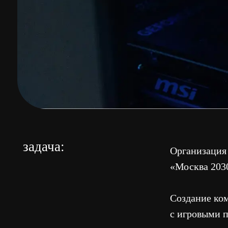
задача:
Организация игрово
«Москва 2030».
Создание комфортн
с игровыми продук
реализация:
Разработка концепц