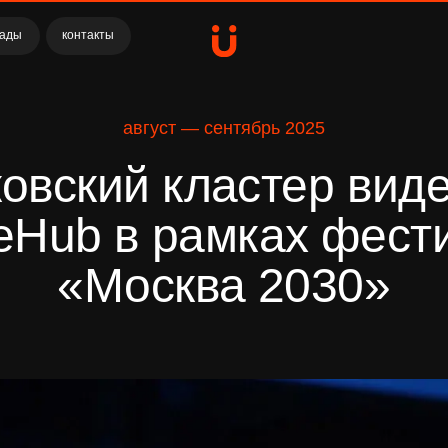
контакты
август — сентябрь 2025
ский кластер видеоигр
b в рамках фестивал
«Москва 2030»