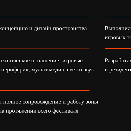
еское оснащение: игровые
Разработали и изготов
рия, мультимедиа, свет и звук
и резидентов стенда
ое сопровождение и работу зоны
тяжении всего фестиваля