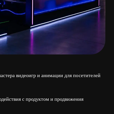
еоигр и анимации для посетителей
 продуктом и продвижения
зоны и оформление всех