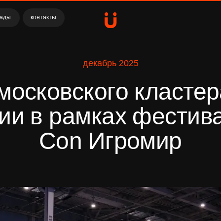
контакты
декабрь 2025
сковского кластера ви
 в рамках фестиваля 
Con Игромир