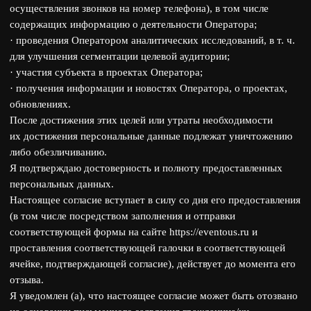
ячейке, подтверждающей согласие), действует до момента его
отзыва.
Я уведомлен (а), что настоящее согласие может быть отозвано
на основании письменного заявления гражданина/ки,
направленного посредством электронной почты
на электронный адрес Оператора
info@eventous.ru
с пометкой
«Отзыв согласия на обработку персональных данных», при
этом я понимаю возможные последствия направления
уведомления об отзыве согласия на обработку персональных
данных.
Подтверждаю, что ознакомлен (а) с положениями
Федерального закона от 27.07.2006 № 152-ФЗ
«О персональных данных», права и обязанности в области
защиты персональных данных мне понятны.
*
О нас
Проекты
Услуги
Команда
Награды